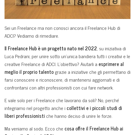
Sei un Freelance ma non conosci ancora il Freelance Hub di
ADCI? Vediamo di rimediare.
Il Freelance Hub è un progetto nato nel 2022
, su iniziativa di
Luca Pedrani, per unire sotto un’unica bandiera tutti i creativi e le
creative Freelance di ADCI. L’obiettivo? Aiutarli a
esprimere al
meglio il proprio talento
grazie a iniziative che gli permettano di
farsi conoscere e riconoscere, di mantenersi aggiornati e di
confrontarsi con altri professionisti con cui fare network.
E vale solo per i Freelance che lavorano da soli? No, perché
integriamo nel progetto anche i
collettivi e i piccoli studi di
liberi professionisti
che hanno deciso di unire le forze.
Ma veniamo al sodo. Ecco che
cosa offre il Freelance Hub ai