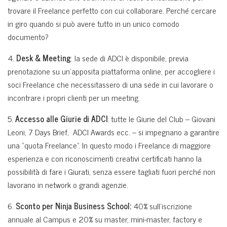
trovare il Freelance perfetto con cui collaborare. Perché cercare
in giro quando si può avere tutto in un unico comodo
documento?
4.
Desk & Meeting
: la sede di ADCI è disponibile, previa
prenotazione su un’apposita piattaforma online, per accogliere i
soci Freelance che necessitassero di una sede in cui lavorare o
incontrare i propri clienti per un meeting.
5.
Accesso alle Giurie di ADCI
: tutte le Giurie del Club – Giovani
Leoni, 7 Days Brief, ADCI Awards ecc. – si impegnano a garantire
una “quota Freelance”. In questo modo i Freelance di maggiore
esperienza e con riconoscimenti creativi certificati hanno la
possibilità di fare i Giurati, senza essere tagliati fuori perché non
lavorano in network o grandi agenzie.
6.
Sconto per Ninja Business School:
40% sull’iscrizione
annuale al Campus e 20% su master, mini-master, factory e