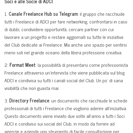
Soci e alle Socie di ADCI
:
1.
Canale Freelance Hub su Telegram
: il gruppo che racchiude
tutti i Freelance di ADCI per fare networking, confrontarsi in caso
di dubbi, condividere opportunità, cercare partner con cui
lavorare a un progetto e restare aggiornati su tutte le iniziative
del Club dedicate ai Freelance. Ma anche uno spazio per sentirsi
meno soli nel grande oceano della libera professione creativa.
2.
Format Mee
t
: la possibilità di presentarsi come professionista
Freelance attraverso un’intervista che viene pubblicata sul blog
ADCI e condivisa su tutti i canali social del Club. Un po’ di sana
visibilità che non guasta mai.
3.
Directory Freelance
: un documento che racchiude le schede
professionali di tutti i Freelance che vogliono aderire all’iniziativa.
Questo documento viene inviato due volte all’anno a tutti i Soci
ADCI e condiviso sui social del Club, in modo da fornire ad
agenzie e aziende uno strumento di facile consultazione per