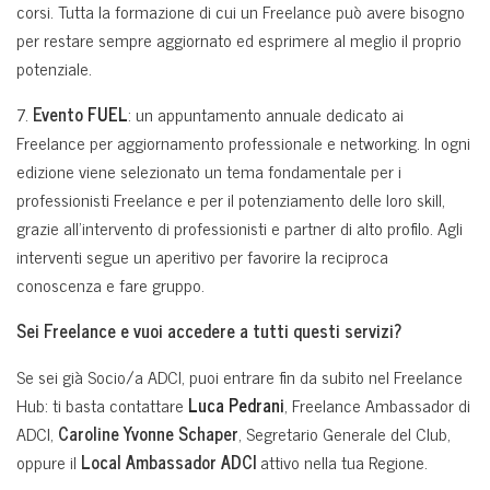
corsi. Tutta la formazione di cui un Freelance può avere bisogno
per restare sempre aggiornato ed esprimere al meglio il proprio
potenziale.
7.
Evento
FUEL
: un appuntamento annuale dedicato ai
Freelance per aggiornamento professionale e networking. In ogni
edizione viene selezionato un tema fondamentale per i
professionisti Freelance e per il potenziamento delle loro skill,
grazie all’intervento di professionisti e partner di alto profilo. Agli
interventi segue un aperitivo per favorire la reciproca
conoscenza e fare gruppo.
Sei Freelance e vuoi accedere a tutti questi servizi?
Se sei già Socio/a ADCI, puoi entrare fin da subito nel Freelance
Hub: ti basta contattare
Luca Pedrani
, Freelance Ambassador di
ADCI,
Caroline Yvonne Schaper
, Segretario Generale del Club,
oppure il
Local Ambassador ADCI
attivo nella tua Regione.