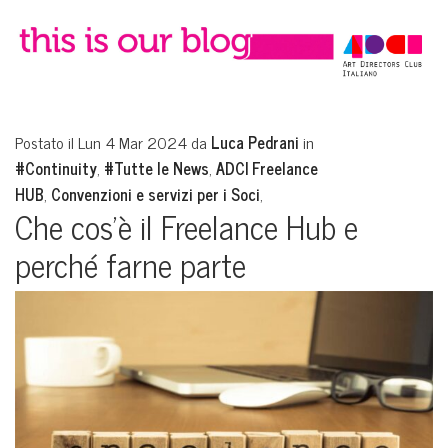
Postato il Lun 4 Mar 2024 da
Luca Pedrani
in
#Continuity
,
#Tutte le News
,
ADCI Freelance
HUB
,
Convenzioni e servizi per i Soci
,
Che cos’è il Freelance Hub e
perché farne parte