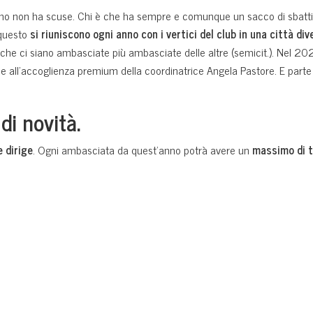
lano non ha scuse. Chi è che ha sempre e comunque un sacco di sbatt
 questo
si riuniscono ogni anno con i vertici del club in una città div
he ci siano ambasciate più ambasciate delle altre (semicit.). Nel 202
e all’accoglienza premium della coordinatrice Angela Pastore. E parte s
di novità.
 dirige
. Ogni ambasciata da quest’anno potrà avere un
massimo di 