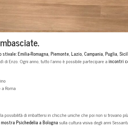
ambasciate.
 lo stivale: Emilia-Romagna, Piemonte, Lazio, Campania, Puglia, Sici
ì di Enzo. Ogni anno, tutto l’anno è possibile partecipare a
incontri c
rino
de a Roma
 possibilità di imbattersi in chicche uniche che poi non si trovano più,
mostra
Psichedelia
a Bologna
sulla cultura visiva degli anni Sessant