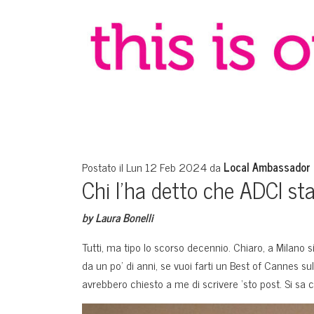
Postato il Lun 12 Feb 2024 da
Local Ambassador 
Chi l’ha detto che ADCI st
by Laura Bonelli
Tutti, ma tipo lo scorso decennio. Chiaro, a Milano si
da un po’ di anni, se vuoi farti un Best of Cannes su
avrebbero chiesto a me di scrivere ‘sto post. Si sa