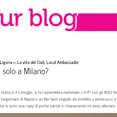
Liguria
in
La vita del Club
,
Local Ambassador
,
a solo a Milano?
 riunisce il consiglio, si fa l’assemblea nazionale, c’è IF! con gli ADCI A
l lungomare di Napoli o un Bar Spot seguito da tortellini e lambrusco a
 che io sono una copy di poche parole e chiaramente mi devo allenare.