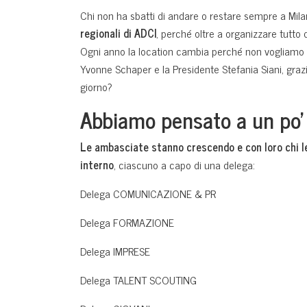
Chi non ha sbatti di andare o restare sempre a Mi
regionali di ADCI
, perché oltre a organizzare tutto
Ogni anno la location cambia perché non vogliamo c
Yvonne Schaper e la Presidente Stefania Siani, grazi
giorno?
Abbiamo pensato a un po’ 
Le ambasciate stanno crescendo e con loro chi le
interno
, ciascuno a capo di una delega:
Delega COMUNICAZIONE & PR
Delega FORMAZIONE
Delega IMPRESE
Delega TALENT SCOUTING