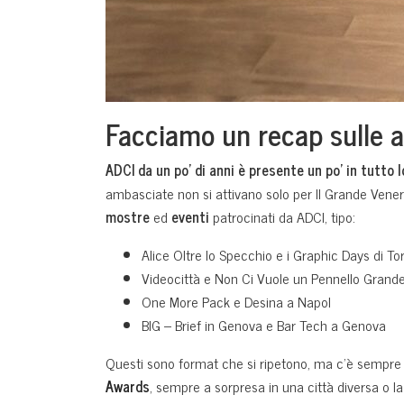
Facciamo un recap sulle 
ADCI da un po’ di anni è presente un po’ in tutto
ambasciate non si attivano solo per Il Grande Venerd
mostre
ed
eventi
patrocinati da ADCI, tipo:
Alice Oltre lo Specchio e i Graphic Days di To
Videocittà e Non Ci Vuole un Pennello Gran
One More Pack e Desina a Napol
BIG – Brief in Genova e Bar Tech a Genova
Questi sono format che si ripetono, ma c’è sempre la
Awards
, sempre a sorpresa in una città diversa o la