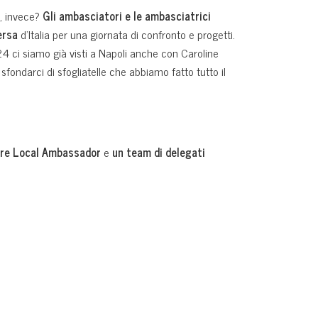
i, invece?
Gli ambasciatori e le ambasciatrici
ersa
d’Italia per una giornata di confronto e progetti.
4 ci siamo già visti a Napoli anche con Caroline
fondarci di sfogliatelle che abbiamo fatto tutto il
tre Local Ambassador
e
un team di delegati