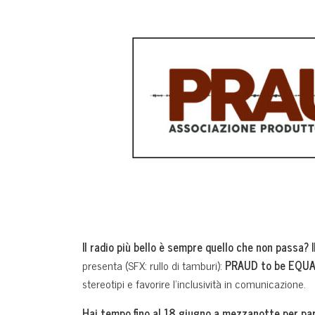
Il radio più bello è sempre quello che non passa? 
presenta (SFX: rullo di tamburi):
PRAUD to be EQU
stereotipi e favorire l’inclusività in comunicazione.
Hai tempo fino al 18 giugno a mezzanotte per pa