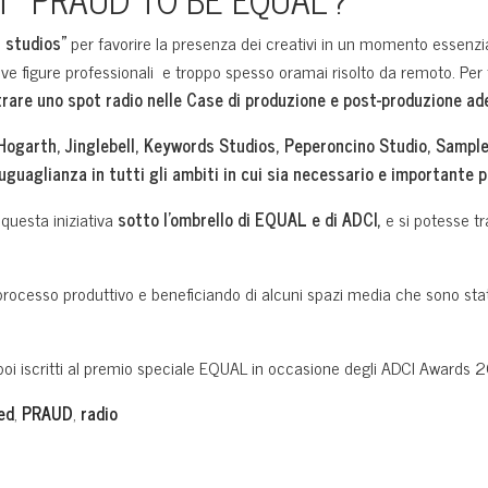
n studios”
per favorire la presenza dei creativi in un momento essenzi
ve figure professionali e troppo spesso oramai risolto da remoto. Per 
trare uno spot radio nelle Case di produzione e post-produzione ad
Hogarth, Jinglebell, Keywords Studios, Peperoncino Studio, Sample
guaglianza in tutti gli ambiti in cui sia necessario e importante 
questa iniziativa
sotto l’ombrello di EQUAL e di ADCI,
e si potesse tr
processo produttivo e beneficiando di alcuni spazi media che sono stati
o poi iscritti al premio speciale EQUAL in occasione degli ADCI Awards
ed
,
PRAUD
,
radio