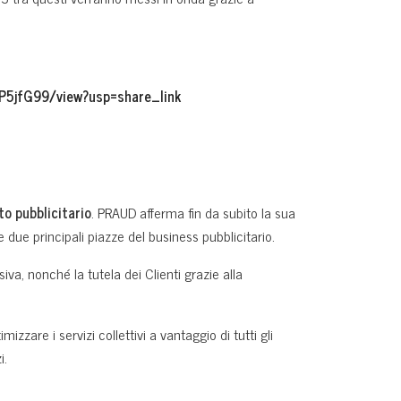
P5jfG99/view?usp=share_link
to pubblicitario
. PRAUD afferma fin da subito la sua
ue principali piazze del business pubblicitario.
va, nonché la tutela dei Clienti grazie alla
imizzare i servizi collettivi a vantaggio di tutti gli
i.