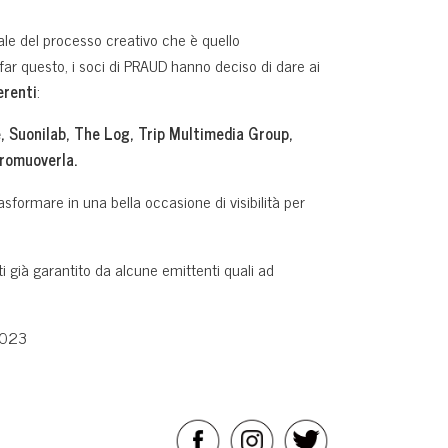
ale del processo creativo che è quello
far questo, i soci di PRAUD hanno deciso di dare ai
erenti
:
, Suonilab, The Log, Trip Multimedia Group,
promuoverla.
asformare in una bella occasione di visibilità per
 già garantito da alcune emittenti quali ad
 2023