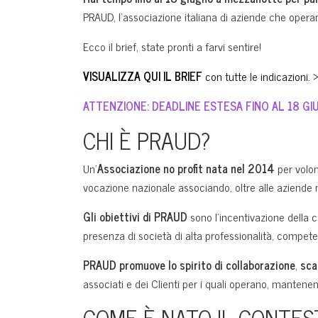
PRAUD, l’associazione italiana di aziende che operano
Ecco il brief, state pronti a farvi sentire!
VISUALIZZA QUI IL BRIEF
con tutte le indicazioni.
ATTENZIONE: DEADLINE ESTESA FINO AL 18 GI
CHI È PRAUD?
Un’
Associazione no profit nata nel 2014
per volo
vocazione nazionale associando, oltre alle aziende 
Gli obiettivi di PRAUD
sono l’incentivazione della c
presenza di società di alta professionalità, compete
PRAUD promuove lo spirito di collaborazione
,
sca
associati e dei Clienti per i quali operano, mantene
COME È NATO IL CONTES