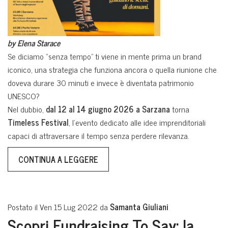
by Elena Starace
Se diciamo “senza tempo” ti viene in mente prima un brand
iconico, una strategia che funziona ancora o quella riunione che
doveva durare 30 minuti e invece è diventata patrimonio
UNESCO?
Nel dubbio,
dal 12 al 14 giugno 2026
a Sarzana
torna
Timeless Festival
, l’evento dedicato alle idee imprenditoriali
capaci di attraversare il tempo senza perdere rilevanza.
CONTINUA A LEGGERE
Postato il Ven 15 Lug 2022 da
Samanta Giuliani
Scopri Fundraising To Say: la