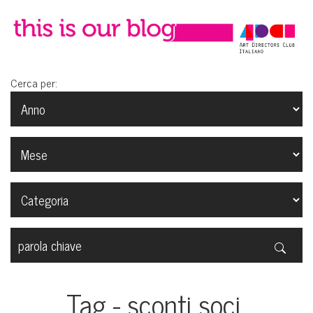
Cerca per:
Tag - sconti soci