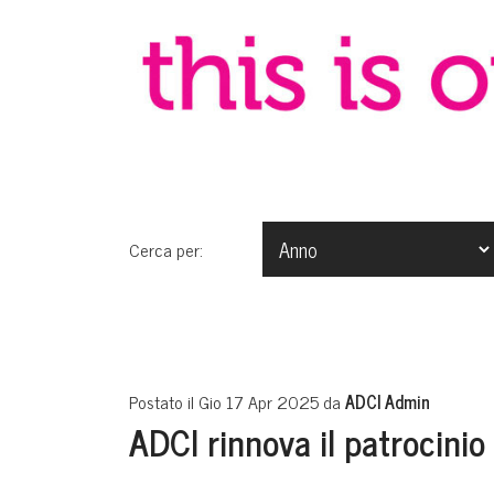
Cerca per:
Postato il Gio 17 Apr 2025 da
ADCI Admin
ADCI rinnova il patrocinio