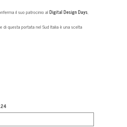
onferma il suo patrocinio al
Digital Design Days
,
 di questa portata nel Sud Italia è una scelta
124