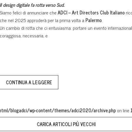
Il design digitale fa rotta verso Sud.
Siamo felici di annunciare che
ADCI – Art Directors Club Italiano
ric
che nel 2025 approderà per la prima volta a
Palermo
.
Un cambio di rotta che ci entusiasma: portare un evento internazionale
coraggiosa, necessaria, e
CONTINUA A LEGGERE
tml/blogadci/wp-content/themes/adci2020/archive.php
on line
CARICA ARTICOLI PIÙ VECCHI