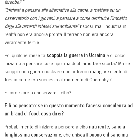
farebbe? “
“Inizierei a pensare alle alternative alla carne, a mettere su un
osservatorio con i giovani, a pensare a come diminuire l’impatto
degli allevamenti intesivi sull’ambiente”
risposi, ma l’industria in
realtà non era ancora pronta. Il terreno non era ancora
veramente fertile.
Poi qualche mese fa
scoppia la guerra in Ucraina
e di colpo
iniziamo a pensare cose tipo: ma dobbiamo fare scorta? Ma se
scoppia una guerra nucleare non potremo mangiare niente di
fresco come era successo al momento di Chernobyl?
E come fare a conservare il cibo?
E lì ho pensato: se in questo momento facessi consulenza ad
un brand di food, cosa direi?
Probabilmente di iniziare a pensare a cibo
nutriente, sano a
lunghissima conservazione
, che unisca il
buono e il sano ma