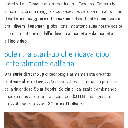
carrello. La diffusione di strumenti come Evocco e Eatearnity
sono indici di una maggiore consapevolezza, o se non altro di un
desiderio di maggiore infromazione
, rispetto alle
connessioni
tra i diversi fenomeni globali
che impattano sulle nostre scelte
e le nostre abitudini,
dall’individuo al pianeta e dal pianeta
all’individuo.
Solein: la start-up che ricava cibo
letteralmente dall’aria
Una
serie di start-up
di tecnologie alimentari sta creando
proteine alternative
,
carbon-consciuos
. L’alternativa proteica
della finlandese
Solar Foods,
Solein
è realizzata combinando
energia rinnovabile, aria e acqua con
batteri
, ed è già stata
utilizzata per realizzare
20 prodotti diversi.