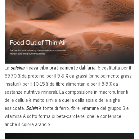
La
soleina
ricava cibo praticamente dall’aria
: è costituita per il
65-70 % da proteine, per il 5-8 % da grassi (principalmente grassi
insaturi), per il 10-15 % da fibre alimentari e per il 3-5 % da
sostanze nutritive minerali. La composizione in macronutrienti
delle cellule è molto simile a quella della soia o delle alghe
essiccate.
Solein
è fonte di ferro, fibre, vitamine del gruppo B e
vitamina A sotto forma di beta-carotene, che le conferisce
anche il colore arancio.