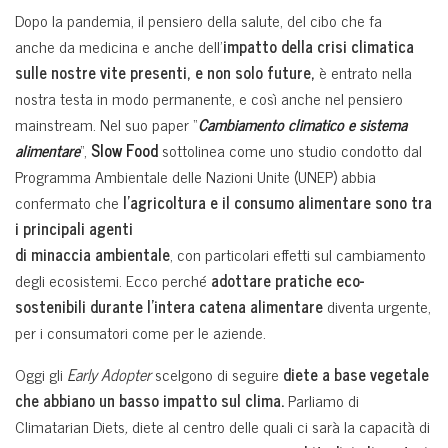
Dopo la pandemia, il pensiero della salute, del cibo che fa
anche da medicina e anche dell’
impatto della crisi climatica
sulle nostre vite presenti, e non solo future,
è entrato nella
nostra testa in modo permanente, e così anche nel pensiero
mainstream. Nel suo paper “
Cambiamento climatico e sistema
alimentare
“,
Slow Food
sottolinea come uno studio condotto dal
Programma Ambientale delle Nazioni Unite (UNEP) abbia
confermato che
l’agricoltura e il consumo alimentare sono tra
i principali agenti
di minaccia ambientale
, con particolari effetti sul cambiamento
degli ecosistemi. Ecco perché
adottare pratiche eco-
sostenibili durante l’intera catena alimentare
diventa urgente,
per i consumatori come per le aziende.
Oggi gli
Early Adopter
scelgono di seguire
diete a base vegetale
che abbiano un basso impatto sul clima.
Parliamo di
Climatarian Diets
,
diete al centro delle quali ci sarà la capacità di