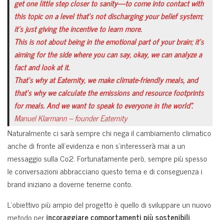
get one little step closer to sanity—to come into contact with
this topic on a level that’s not discharging your belief system;
it’s just giving the incentive to learn more.
This is not about being in the emotional part of your brain; it’s
aiming for the side where you can say, okay, we can analyze a
fact and look at it.
That’s why at Eaternity, we make climate-friendly meals, and
that’s why we calculate the emissions and resource footprints
for meals. And we want to speak to everyone in the world”.
Manuel Klarmann – founder Eaternity
Naturalmente ci sarà sempre chi nega il cambiamento climatico
anche di fronte all’evidenza e non s’interesserà mai a un
messaggio sulla Co2. Fortunatamente però, sempre più spesso
le conversazioni abbracciano questo tema e di conseguenza i
brand iniziano a doverne tenerne conto.
L’obiettivo più ampio del progetto è quello di sviluppare un nuovo
metodo per
incoraggiare comportamenti più sostenibili
,