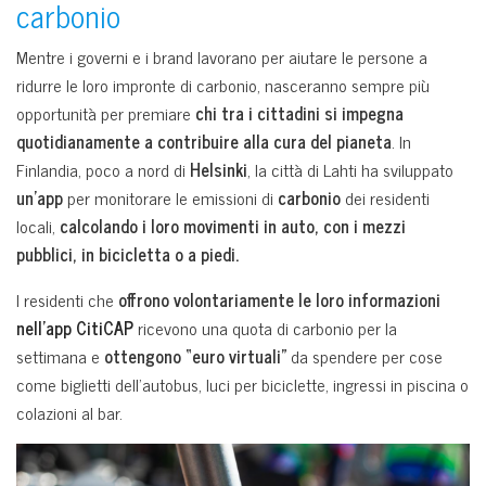
carbonio
Mentre i governi e i brand lavorano per aiutare le persone a
ridurre le loro impronte di carbonio, nasceranno sempre più
opportunità per premiare
chi tra i cittadini si impegna
quotidianamente a contribuire alla cura del pianeta
. In
Finlandia, poco a nord di
Helsinki
, la città di Lahti ha sviluppato
un’app
per monitorare le emissioni di
carbonio
dei residenti
locali,
calcolando i loro movimenti in auto, con i mezzi
pubblici, in bicicletta o a piedi.
I residenti che
offrono volontariamente le loro informazioni
nell’app CitiCAP
ricevono una quota di carbonio per la
settimana e
ottengono “euro virtuali”
da spendere per cose
come biglietti dell’autobus, luci per biciclette, ingressi in piscina o
colazioni al bar.