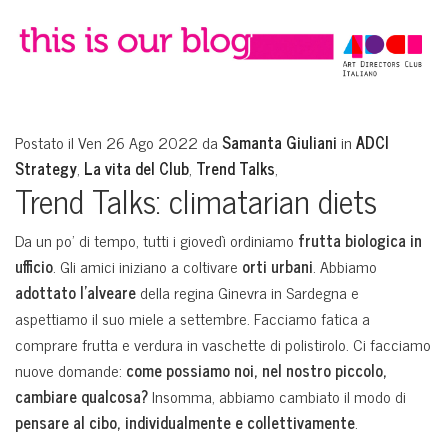
Postato il Ven 26 Ago 2022 da
Samanta Giuliani
in
ADCI
Strategy
,
La vita del Club
,
Trend Talks
,
Trend Talks: climatarian diets
Da un po’ di tempo, tutti i giovedì ordiniamo
frutta biologica in
ufficio
. Gli amici iniziano a coltivare
orti urbani
. Abbiamo
adottato l’alveare
della regina Ginevra in Sardegna e
aspettiamo il suo miele a settembre. Facciamo fatica a
comprare frutta e verdura in vaschette di polistirolo. Ci facciamo
nuove domande:
come possiamo noi, nel nostro piccolo,
cambiare qualcosa?
Insomma, abbiamo cambiato il modo di
pensare al cibo, individualmente e collettivamente
.