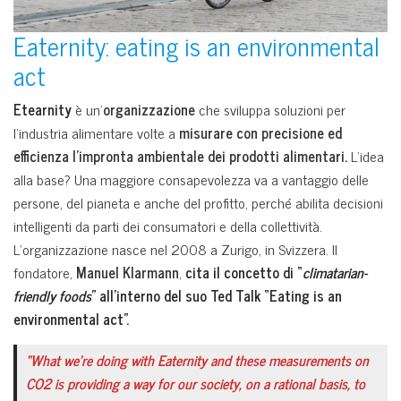
Eaternity: eating is an environmental
act
Etearnity
è un’
organizzazione
che sviluppa soluzioni per
l’industria alimentare volte a
misurare con precisione ed
efficienza l’impronta ambientale
dei prodotti alimentari.
L’idea
alla base? Una maggiore consapevolezza va a vantaggio delle
persone, del pianeta e anche del profitto, perché abilita decisioni
intelligenti da parti dei consumatori e della collettività.
L’organizzazione nasce nel 2008 a Zurigo, in Svizzera. Il
fondatore,
Manuel Klarmann
,
cita il concetto di “
climatarian-
friendly foods
” all’interno del suo Ted Talk “Eating is an
environmental act”.
“What we’re doing with Eaternity and these measurements on
CO2 is providing a way for our society, on a rational basis, to