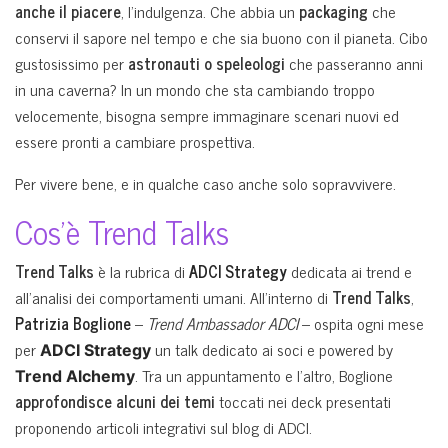
anche il piacere
, l’indulgenza. Che abbia un
packaging
che
conservi il sapore nel tempo e che sia buono con il pianeta. Cibo
gustosissimo per
astronauti o speleologi
che passeranno anni
in una caverna? In un mondo che sta cambiando troppo
velocemente, bisogna sempre immaginare scenari nuovi ed
essere pronti a cambiare prospettiva.
Per vivere bene, e in qualche caso anche solo sopravvivere.
Cos’è Trend Talks
Trend Talks
è la rubrica di
ADCI Strategy
dedicata ai trend e
all’analisi dei comportamenti umani. All’interno di
Trend Talks
,
Patrizia Boglione
–
Trend Ambassador ADCI
– ospita ogni mese
per
un talk dedicato ai soci e powered by
ADCI Strategy
. Tra un appuntamento e l’altro, Boglione
Trend Alchemy
approfondisce alcuni dei temi
toccati nei deck presentati
proponendo articoli integrativi sul blog di ADCI.