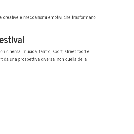
elte creative e meccanismi emotivi che trasformano
stival
 con cinema, musica, teatro, sport, street food e
rt da una prospettiva diversa: non quella della