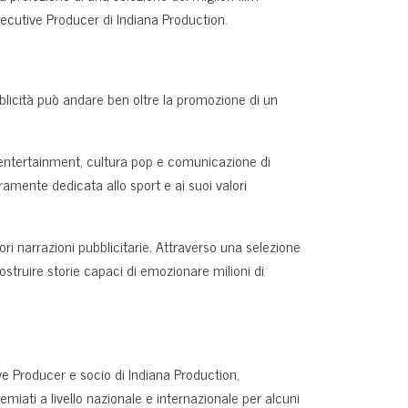
ecutive Producer di Indiana Production.
ubblicità può andare ben oltre la promozione di un
, entertainment, cultura pop e comunicazione di
mente dedicata allo sport e ai suoi valori
iori narrazioni pubblicitarie. Attraverso una selezione
ostruire storie capaci di emozionare milioni di
ve Producer e socio di Indiana Production,
remiati a livello nazionale e internazionale per alcuni