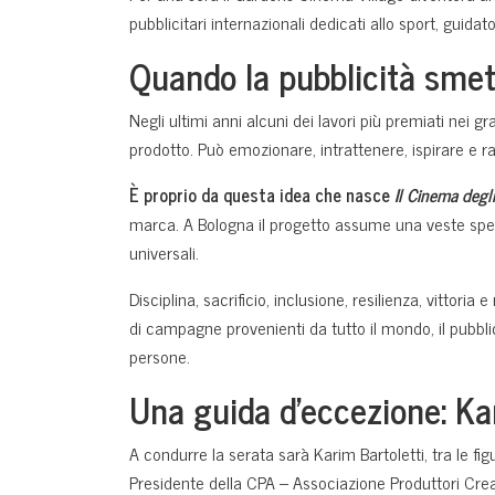
pubblicitari internazionali dedicati allo sport, guidat
Quando la pubblicità smett
Negli ultimi anni alcuni dei lavori più premiati nei 
prodotto. Può emozionare, intrattenere, ispirare e 
È proprio da questa idea che nasce
Il Cinema degl
marca. A Bologna il progetto assume una veste spe
universali.
Disciplina, sacrificio, inclusione, resilienza, vittor
di campagne provenienti da tutto il mondo, il pubbli
persone.
Una guida d’eccezione: Ka
A condurre la serata sarà Karim Bartoletti, tra le f
Presidente della CPA – Associazione Produttori Creativ