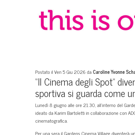
Postato il Ven 5 Giu 2026 da
Caroline Yvonne Sch
“Il Cinema degli Spot” dive
sportiva si guarda come un
Lunedì 8 giugno alle ore 21.30, all’interno del Garde
ideato da Karim Bartoletti in collaborazione con ADC
cinematografica.
Per una sera il Gardens Cinema Village diventerà una 