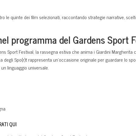
ro le quinte dei film selezionati, raccontando strategie narrative, sc
el programma del Gardens Sport Fe
rdens Sport Festival, la rassegna estiva che anima i Giardini Margherita
ema degli Spo(r)t rappresenta un’occasione originale per guardare lo spo
 un linguaggio universale.
gna
ATI QUI