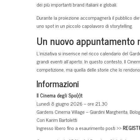
dei più importanti brand italiani e globali.
Durante la proiezione accompagnerà il pubblico diet
uno spot in un piccolo capolavoro di storytelling.
Un nuovo appuntamento n
L’iniziativa si inserisce nel ricco calendario del Ga
grandi eventi all’aperto. In questo contesto, Il Cin
competizione, ma quella delle storie che lo rendono
Informazioni
Il Cinema degli Spo(r)t
Lunedì 8 giugno 2026 – ore 21.30
Gardens Cinema Village – Giardini Margherita, Bolo
Con Karim Bartoletti
Ingresso libero fino a esaurimento posti >>
REGISTR