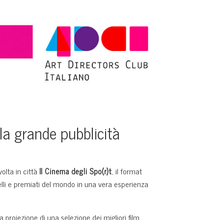
 la grande pubblicità
volta in città
Il Cinema degli Spo(r)t
, il format
belli e premiati del mondo in una vera esperienza
 proiezione di una selezione dei migliori film