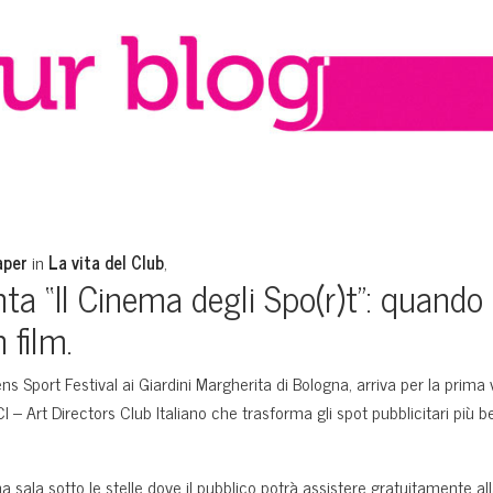
aper
in
La vita del Club
,
nta “Il Cinema degli Spo(r)t”: quando
 film.
ns Sport Festival ai Giardini Margherita di Bologna, arriva per la prima 
I – Art Directors Club Italiano che trasforma gli spot pubblicitari più 
sala sotto le stelle dove il pubblico potrà assistere gratuitamente alla