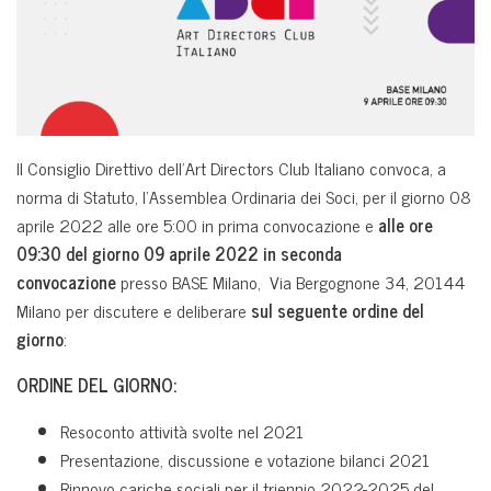
Il Consiglio Direttivo dell’Art Directors Club Italiano convoca, a
norma di Statuto, l’Assemblea Ordinaria dei Soci, per il giorno 08
aprile 2022 alle ore 5:00 in prima convocazione e
alle ore
09:30 del giorno 09 aprile 2022 in seconda
convocazione
presso BASE Milano, Via Bergognone 34, 20144
Milano per discutere e deliberare
sul seguente ordine del
giorno
:
ORDINE DEL GIORNO:
Resoconto attività svolte nel 2021
Presentazione, discussione e votazione bilanci 2021
Rinnovo cariche sociali per il triennio 2022-2025 del