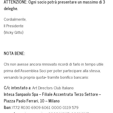
ATTENZIONE: Ogni socio potrà presentare un massimo di 3
deleghe.
Cordialmente,
Il Presidente
(Vicky Gitto)
NOTA BENE:
Chi non avesse ancora rinnovato ricordi di farlo in tempo utile
prima dell’Assemblea Soci per poter partecipare alla stessa,
versando la propria quota* tramite bonifico bancario:
C/c intestato a
: Art Directors Club Italiano
Intesa Sanpaolo Spa – Filiale Accentrata Terzo Settore –
Piazza Paolo Ferrari, 10 – Milano
Iban:
IT72 R030 6909 6061 0000 0119 579