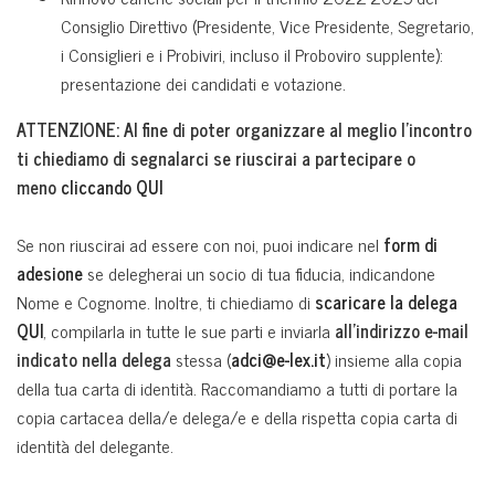
Consiglio Direttivo (Presidente, Vice Presidente, Segretario,
i Consiglieri e i Probiviri, incluso il Proboviro supplente):
presentazione dei candidati e votazione.
ATTENZIONE: Al fine di poter organizzare al meglio l’incontro
ti chiediamo di segnalarci se riuscirai a partecipare o
meno
cliccando QUI
Se non riuscirai ad essere con noi, puoi indicare nel
form di
adesione
se delegherai un socio di tua fiducia, indicandone
Nome e Cognome. Inoltre, ti chiediamo di
scaricare la delega
QUI
, compilarla in tutte le sue parti e inviarla
all’indirizzo e-mail
indicato nella delega
stessa (
adci@e-lex.it
) insieme alla copia
della tua carta di identità. Raccomandiamo a tutti di portare la
copia cartacea della/e delega/e e della rispetta copia carta di
identità del delegante.