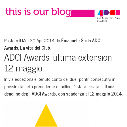
Postato il Mer 30 Apr 2014 da
Emanuele Soi
in
ADCI
Awards
,
La vita del Club
,
ADCI Awards: ultima extension
12 maggio
In via eccezionale, tenuto conto dei due “ponti” consecutivi in
prossimità della precedente deadline, è stata fissata
l’ultima
deadline degli ADCI Awards, con scadenza al 12 maggio 2014
.