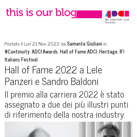
Postato il Lun 21 Nov 2022 da
Samanta Giuliani
in
#Continuity
,
ADCI Awards
,
Hall of Fame ADCI
,
Heritage
,
IF!
Italians Festival
,
Hall of Fame 2022 a Lele
Panzeri e Sandro Baldoni
Il premio alla carriera 2022 è stato
assegnato a due dei più illustri punti
di riferimento della nostra industry.